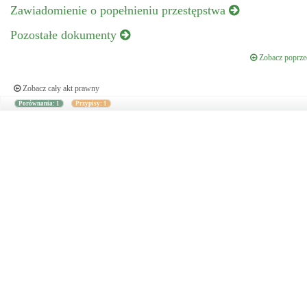
Zawiadomienie o popełnieniu przestępstwa
Pozostałe dokumenty
Zobacz poprzed
Zobacz cały akt prawny
Porównania: 1
Przypisy: 1