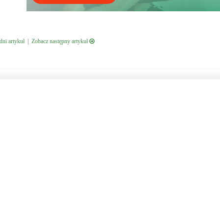
ni artykuł
|
Zobacz następny artykuł