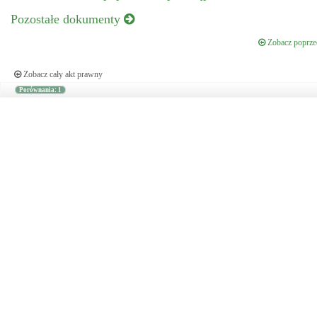
Pozostałe dokumenty
Zobacz poprzed
Zobacz cały akt prawny
Porównania: 1