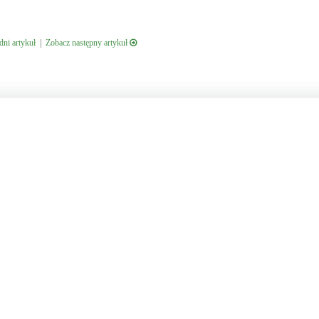
ni artykuł
|
Zobacz następny artykuł