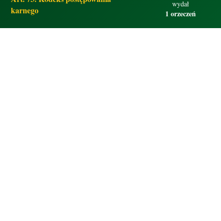
wydał
karnego
1 orzeczeń