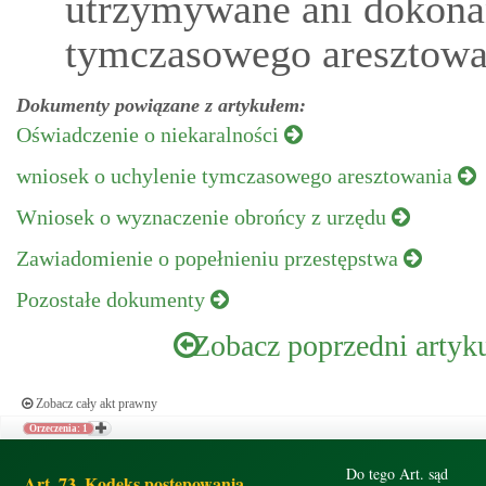
utrzymywane ani dokonan
tymczasowego aresztowa
Dokumenty powiązane z artykułem:
Oświadczenie o niekaralności
wniosek o uchylenie tymczasowego aresztowania
Wniosek o wyznaczenie obrońcy z urzędu
Zawiadomienie o popełnieniu przestępstwa
Pozostałe dokumenty
Zobacz poprzedni artyk
Zobacz cały akt prawny
Orzeczenia: 1
Do tego Art. sąd
Art. 73. Kodeks postępowania