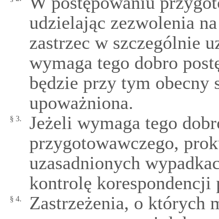
W postępowaniu przygot
udzielając zezwolenia n
zastrzec w szczególnie 
wymaga tego dobro post
będzie przy tym obecny 
upoważniona.
Jeżeli wymaga tego dobr
§ 3.
przygotowawczego, proku
uzasadnionych wypadkac
kontrolę korespondencji 
Zastrzeżenia, o których 
§ 4.