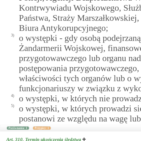
Kontrwywiadu Wojskowego, Służ
Państwa, Straży Marszałkowskiej,
Biura Antykorupcyjnego;
3)
o występki - gdy osobą podejrzaną 
Żandarmerii Wojskowej, finansow
przygotowawczego lub organu na
postępowania przygotowawczego, 
właściwości tych organów lub o w
funkcjonariuszy w związku z wyk
4)
o występki, w których nie prowadz
5)
o występki, w których prowadzi się
postanowi ze względu na wagę lub
Porównania: 1
Przypisy: 1
Art. 310.
Termin ukończenia śledztwa