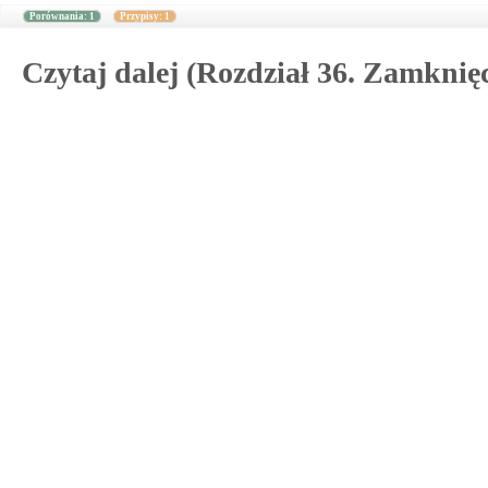
Porównania: 1
Przypisy: 1
Czytaj dalej (Rozdział 36. Zamknięc