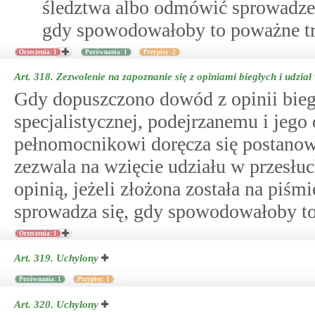
śledztwa albo odmówić sprowadze
gdy spowodowałoby to poważne tr
Orzeczenia: 1
Porównania: 1
Przypisy: 2
Art. 318.
Zezwolenie na zapoznanie się z opiniami biegłych i udział
Gdy dopuszczono dowód z opinii biegł
specjalistycznej, podejrzanemu i jeg
pełnomocnikowi doręcza się postanow
zezwala na wzięcie udziału w przesłuc
opinią, jeżeli złożona została na piś
sprowadza się, gdy spowodowałoby to
Orzeczenia: 1
Art. 319.
Uchylony
Porównania: 1
Przypisy: 1
Art. 320.
Uchylony