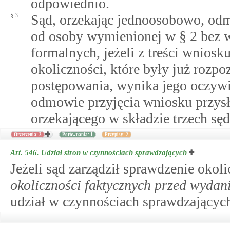
odpowiednio.
§ 3.
Sąd, orzekając jednoosobowo, od
od osoby wymienionej w § 2 bez 
formalnych, jeżeli z treści wniosk
okoliczności, które były już roz
postępowania, wynika jego oczywi
odmowie przyjęcia wniosku przysł
orzekającego w składzie trzech sę
Orzeczenia: 3
Porównania: 1
Przypisy: 2
Art. 546.
Udział stron w czynnościach sprawdzających
Jeżeli sąd zarządził sprawdzenie okol
okoliczności faktycznych przed wydan
udział w czynnościach sprawdzającyc