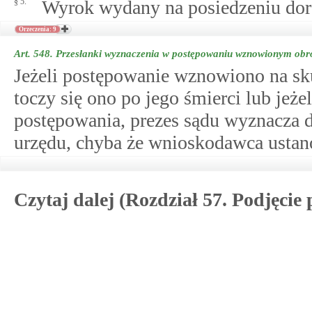
§ 5.
Wyrok wydany na posiedzeniu dorę
Orzeczenia: 9
Art. 548.
Przesłanki wyznaczenia w postępowaniu wznowionym obr
Jeżeli postępowanie wznowiono na sk
toczy się ono po jego śmierci lub jeż
postępowania, prezes sądu wyznacza 
urzędu, chyba że wnioskodawca ustano
Czytaj dalej (Rozdział 57. Podjęc