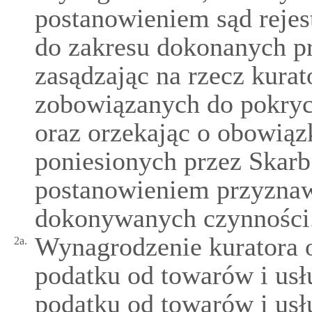
postanowieniem sąd reje
do zakresu dokonanych pr
zasądzając na rzecz kura
zobowiązanych do pokryci
oraz orzekając o obowią
poniesionych przez Skar
postanowieniem przyznaw
dokonywanych czynności
Wynagrodzenie kuratora 
2a.
podatku od towarów i usł
podatku od towarów i usł