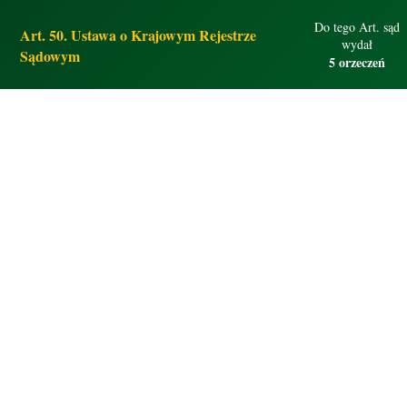
Do tego Art. sąd
Art. 50. Ustawa o Krajowym Rejestrze
wydał
Sądowym
5 orzeczeń