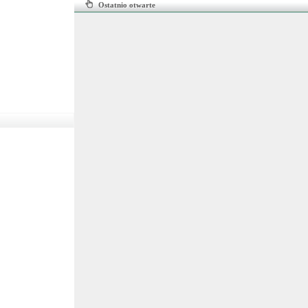
Ostatnio otwarte