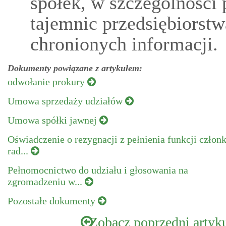
spółek, w szczególności 
tajemnic przedsiębiorstw
chronionych informacji.
Dokumenty powiązane z artykułem:
odwołanie prokury
Umowa sprzedaży udziałów
Umowa spółki jawnej
Oświadczenie o rezygnacji z pełnienia funkcji człon
rad...
Pełnomocnictwo do udziału i głosowania na
zgromadzeniu w...
Pozostałe dokumenty
Zobacz poprzedni artyk