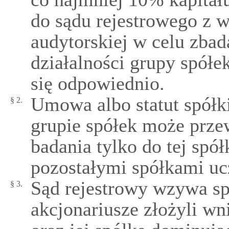
do sądu rejestrowego z 
audytorskiej w celu zba
działalności grupy spółe
się odpowiednio.
Umowa albo statut spółki
§ 2.
grupie spółek może prze
badania tylko do tej spół
pozostałymi spółkami uc
Sąd rejestrowy wzywa sp
§ 3.
akcjonariusze złożyli w