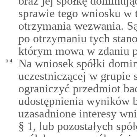
oraz jej spółkę dominują
sprawie tego wniosku w 
otrzymania wezwania. S
po otrzymaniu tych stano
którym mowa w zdaniu 
Na wniosek spółki dominu
§ 4.
uczestniczącej w grupie 
ograniczyć przedmiot bad
udostępnienia wyników b
uzasadnione interesy w
§ 1, lub pozostałych spó