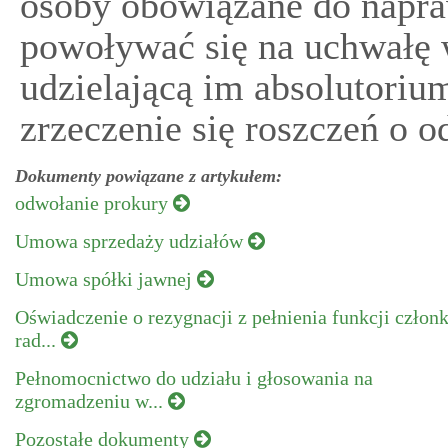
osoby obowiązane do napra
powoływać się na uchwałę
udzielającą im absolutoriu
zrzeczenie się roszczeń o 
Dokumenty powiązane z artykułem:
odwołanie prokury
Umowa sprzedaży udziałów
Umowa spółki jawnej
Oświadczenie o rezygnacji z pełnienia funkcji człon
rad...
Pełnomocnictwo do udziału i głosowania na
zgromadzeniu w...
Pozostałe dokumenty