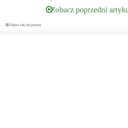
Zobacz poprzedni artyk
Zobacz cały akt prawny