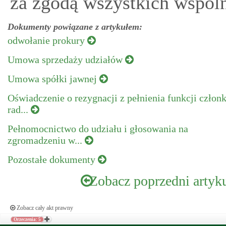
za zgodą wszystkich wspól
Dokumenty powiązane z artykułem:
odwołanie prokury
Umowa sprzedaży udziałów
Umowa spółki jawnej
Oświadczenie o rezygnacji z pełnienia funkcji człon
rad...
Pełnomocnictwo do udziału i głosowania na
zgromadzeniu w...
Pozostałe dokumenty
Zobacz poprzedni artyk
Zobacz cały akt prawny
Orzeczenia: 5