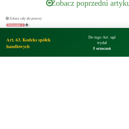
Zobacz poprzedni artyk
Zobacz cały akt prawny
Orzeczenia: 5
Do tego Art. sąd
Art. 63. Kodeks spółek
wydał
handlowych
5 orzeczeń