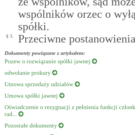
ze wspólników, sąd może
wspólników orzec o wyłą
spółki.
Przeciwne postanowieni
§ 3.
Dokumenty powiązane z artykułem:
Pozew o rozwiązanie spółki jawnej
odwołanie prokury
Umowa sprzedaży udziałów
Umowa spółki jawnej
Oświadczenie o rezygnacji z pełnienia funkcji człon
rad...
Pozostałe dokumenty