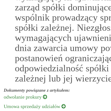
zarząd spółki dominujące
wspólnik prowadzący spr
spółki zależnej. Niezgło
wymagających ujawnienia
dnia zawarcia umowy po
postanowień ograniczają
odpowiedzialność spółki
zależnej lub jej wierzycie
Dokumenty powiązane z artykułem:
odwołanie prokury
Umowa sprzedaży udziałów