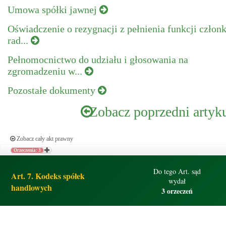
Umowa spółki jawnej
Oświadczenie o rezygnacji z pełnienia funkcji człon
rad...
Pełnomocnictwo do udziału i głosowania na
zgromadzeniu w...
Pozostałe dokumenty
Zobacz poprzedni artyk
Zobacz cały akt prawny
Orzeczenia: 3
Do tego Art. sąd
Art. 7. Kodeks spółek
wydał
handlowych
3 orzeczeń