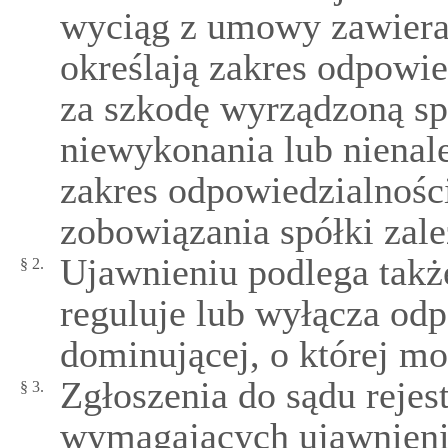
wyciąg z umowy zawieraj
określają zakres odpowie
za szkodę wyrządzoną spó
niewykonania lub niena
zakres odpowiedzialności
zobowiązania spółki zale
Ujawnieniu podlega takż
§ 2.
reguluje lub wyłącza odp
dominującej, o której m
Zgłoszenia do sądu rejes
§ 3.
wymagających ujawnienia