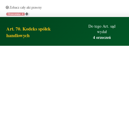
Zobacz cały akt prawny
Orzeczenia: 4
Do tego Art. sąd
Art. 70. Kodeks spółek
wydał
handlowych
4 orzeczeń