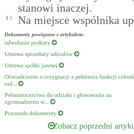
stanowi inaczej.
Na miejsce wspólnika up
§ 2.
Dokumenty powiązane z artykułem:
odwołanie prokury
Umowa sprzedaży udziałów
Umowa spółki jawnej
Oświadczenie o rezygnacji z pełnienia funkcji człon
rad...
Pełnomocnictwo do udziału i głosowania na
zgromadzeniu w...
Pozostałe dokumenty
Zobacz poprzedni artyk