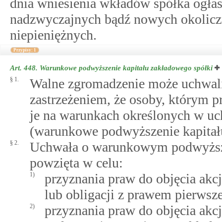
dnia wniesienia wkładów spółka ogłas
nadzwyczajnych bądź nowych okolic
niepieniężnych.
Przypisy: 1
Art. 448.
Warunkowe podwyższenie kapitału zakładowego spółki
§ 1.
Walne zgromadzenie może uchwali
zastrzeżeniem, że osoby, którym p
je na warunkach określonych w uc
(warunkowe podwyższenie kapitał
§ 2.
Uchwała o warunkowym podwyższe
powzięta w celu:
1)
przyznania praw do objęcia akcj
lub obligacji z prawem pierwsz
2)
przyznania praw do objęcia akc