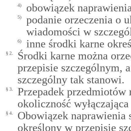
obowiązek naprawienia
4)
podanie orzeczenia o u
5)
wiadomości w szczegó
inne środki karne okre
6)
Środki karne można orzec
§ 2.
przepisie szczególnym, a 
szczególny tak stanowi.
Przepadek przedmiotów 
§ 3.
okoliczność wyłączająca
Obowiązek naprawienia s
§ 4.
określony w przepisie s