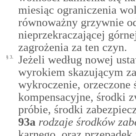
miesiąc ograniczenia wol
równoważny grzywnie od
nieprzekraczającej górn
zagrożenia za ten czyn.
Jeżeli według nowej us
§ 3.
wyrokiem skazującym za
wykroczenie, orzeczone ś
kompensacyjne, środki 
próbie, środki zabezpie
93a
rodzaje środków zab
karnego, oraz przepadek