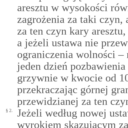
aresztu w wysokości rów
zagrożenia za taki czyn, 
za ten czyn kary aresztu,
a jeżeli ustawa nie przew
ograniczenia wolności –
jeden dzień pozbawieni
grzywnie w kwocie od 10 
przekraczając górnej gra
przewidzianej za ten czy
Jeżeli według nowej us
§ 2.
wyrokiem skazującym za