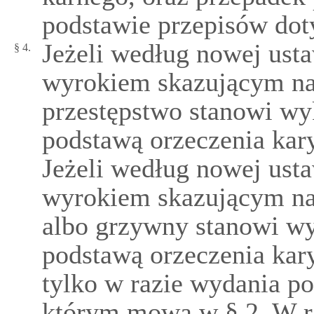
podstawie przepisów do
Jeżeli według nowej us
§ 4.
wyrokiem skazującym na
przestępstwo stanowi wyk
podstawą orzeczenia kary
Jeżeli według nowej us
wyrokiem skazującym na 
albo grzywny stanowi wyk
podstawą orzeczenia kary
tylko w razie wydania p
którym mowa w § 2. W r