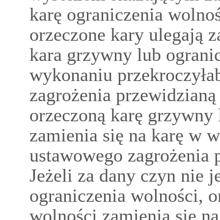
karę ograniczenia wolno
orzeczone kary ulegają 
kara grzywny lub ograni
wykonaniu przekroczyła
zagrożenia przewidzianą
orzeczoną karę grzywny 
zamienia się na karę w w
ustawowego zagrożenia p
Jeżeli za dany czyn nie j
ograniczenia wolności, o
wolności zamienia się n