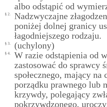
albo odstąpić od wymierz
Nadzwyczajne złagodzen
§ 2.
poniżej dolnej granicy 
łagodniejszego rodzaju.
(uchylony)
§ 3.
W razie odstąpienia od 
§ 4.
zastosować do sprawcy ś
społecznego, mający na 
porządku prawnego lub 
krzywdy, polegający zwł
pokrzywdzonego, uroczy