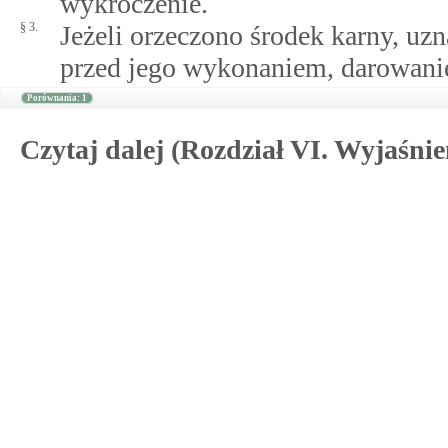
wykroczenie.
§ 3.
Jeżeli orzeczono środek karny, uzn
przed jego wykonaniem, darowani
Porównania: 1
Czytaj dalej (Rozdział VI. Wyjaśni