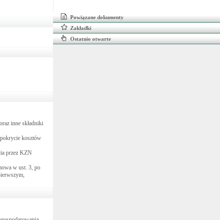
Powiązane dokumenty
Zakładki
Ostatnio otwarte
raz inne składniki
a pokrycie kosztów
cia przez KZN
mowa w ust. 3, po
 pierwszym,
zagospodarowania