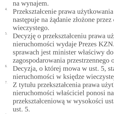
na wynajem.
4.
Przekształcenie prawa użytkowania
następuje na żądanie złożone prze
wieczystego.
5.
Decyzję o przekształceniu prawa u
nieruchomości wydaje Prezes KZN.
sprawach jest minister właściwy d
zagospodarowania przestrzennego o
6.
Decyzja, o której mowa w ust. 5, s
nieruchomości w księdze wieczyste
7.
Z tytułu przekształcenia prawa uż
nieruchomości właściciel ponosi na
przekształceniową w wysokości ust
ust. 5.