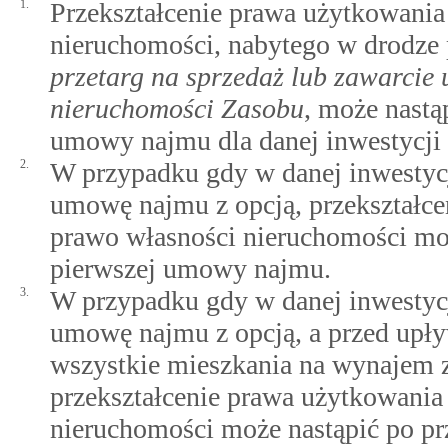
1.
Przekształcenie prawa użytkowania
nieruchomości, nabytego w drodze
przetarg na sprzedaż lub zawarcie
nieruchomości Zasobu
, może nastą
umowy najmu dla danej inwestycji
2.
W przypadku gdy w danej inwestycj
umowę najmu z opcją, przekształc
prawo własności nieruchomości moż
pierwszej umowy najmu.
3.
W przypadku gdy w danej inwestycj
umowę najmu z opcją, a przed upł
wszystkie mieszkania na wynajem z
przekształcenie prawa użytkowania
nieruchomości może nastąpić po pr