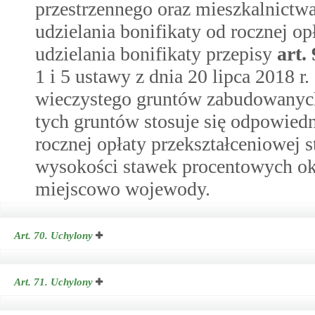
przestrzennego oraz mieszkalnict
udzielania bonifikaty od rocznej op
udzielania bonifikaty przepisy
art.
1 i 5 ustawy z dnia 20 lipca 2018 r
wieczystego gruntów zabudowanych
tych gruntów stosuje się odpowiedn
rocznej opłaty przekształceniowej s
wysokości stawek procentowych ok
miejscowo wojewody.
Art. 70.
Uchylony
Art. 71.
Uchylony