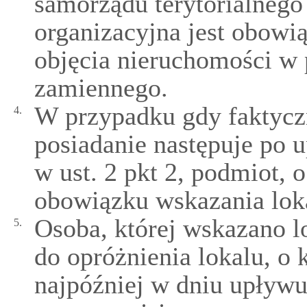
samorządu terytorialnego
organizacyjna jest obowi
objęcia nieruchomości w 
zamiennego.
W przypadku gdy faktycz
4.
posiadanie następuje po 
w ust. 2 pkt 2, podmiot, 
obowiązku wskazania lok
Osoba, której wskazano l
5.
do opróżnienia lokalu, o 
najpóźniej w dniu upływ