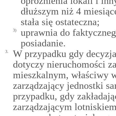
opróżnienia lokali i in
dłuższym niż 4 miesiąc
stała się ostateczna;
uprawnia do faktyczneg
3)
posiadanie.
W przypadku gdy decyzja,
3.
dotyczy nieruchomości 
mieszkalnym, właściwy w
zarządzający jednostki sa
przypadku, gdy zakładają
zarządzającym lotniskiem 