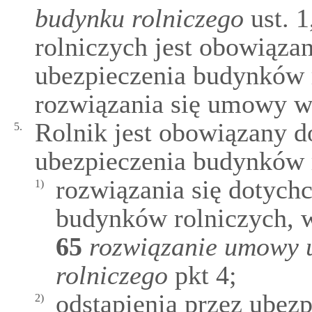
budynku rolniczego
ust. 
rolniczych jest obowiąz
ubezpieczenia budynków r
rozwiązania się umowy w
Rolnik jest obowiązany 
5.
ubezpieczenia budynków r
rozwiązania się dotyc
1)
budynków rolniczych, 
65
rozwiązanie umowy 
rolniczego
pkt 4;
odstąpienia przez ubez
2)