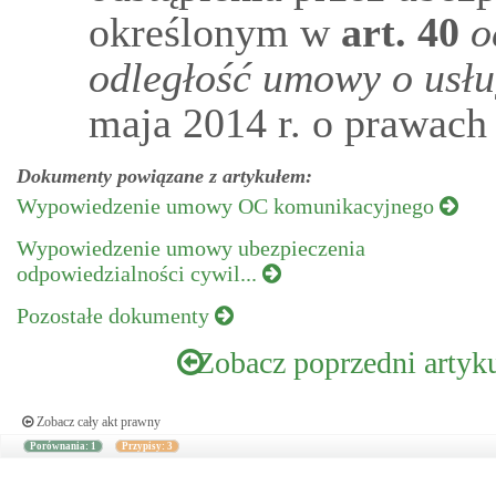
określonym w
art.
40
o
odległość umowy o usłu
maja 2014 r. o prawach
Dokumenty powiązane z artykułem:
Wypowiedzenie umowy OC komunikacyjnego
Wypowiedzenie umowy ubezpieczenia
odpowiedzialności cywil...
Pozostałe dokumenty
Zobacz poprzedni artyk
Zobacz cały akt prawny
Porównania: 1
Przypisy: 3