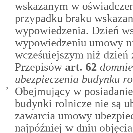
wskazanym w oświadczeni
przypadku braku wskazani
wypowiedzenia. Dzień ws
wypowiedzeniu umowy ni
wcześniejszym niż dzień 
Przepisów
art.
62
domnie
ubezpieczenia budynku ro
Obejmujący w posiadanie
2.
budynki rolnicze nie są 
zawarcia umowy ubezpiec
najpóźniej w dniu objęci