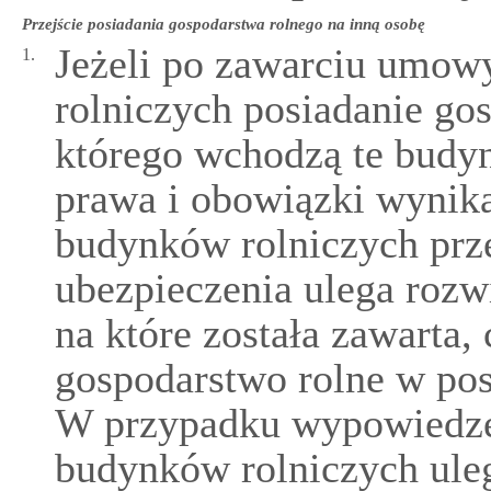
Przejście posiadania gospodarstwa rolnego na inną osobę
Jeżeli po zawarciu umow
1.
rolniczych posiadanie go
którego wchodzą te budyn
prawa i obowiązki wynik
budynków rolniczych prz
ubezpieczenia ulega rozw
na które została zawarta
gospodarstwo rolne w pos
W przypadku wypowiedze
budynków rolniczych ule