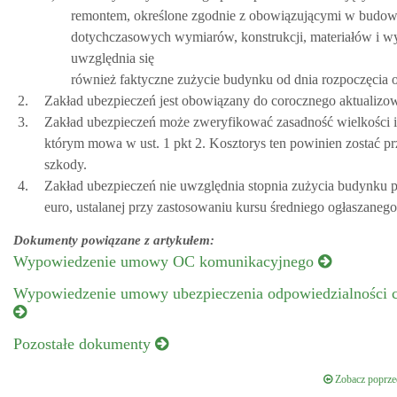
remontem, określone zgodnie z obowiązującymi w budowni
dotychczasowych wymiarów, konstrukcji, materiałów i wyp
uwzględnia się
również faktyczne zużycie budynku od dnia rozpoczęcia 
2.
Zakład ubezpieczeń jest obowiązany do corocznego aktualizow
3.
Zakład ubezpieczeń może zweryfikować zasadność wielkości i 
którym mowa w ust. 1 pkt 2. Kosztorys ten powinien zostać pr
szkody.
4.
Zakład ubezpieczeń nie uwzględnia stopnia zużycia budynku p
euro, ustalanej przy zastosowaniu kursu średniego ogłaszane
Dokumenty powiązane z artykułem:
Wypowiedzenie umowy OC komunikacyjnego
Wypowiedzenie umowy ubezpieczenia odpowiedzialności c
Pozostałe dokumenty
Zobacz poprzed