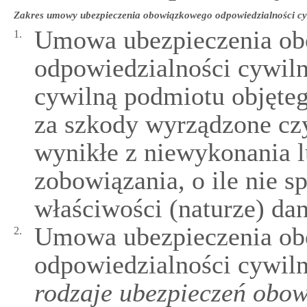
Zakres umowy ubezpieczenia obowiązkowego odpowiedzialności cy
Umowa ubezpieczenia o
1.
odpowiedzialności cywil
cywilną podmiotu objęte
za szkody wyrządzone c
wynikłe z niewykonania 
zobowiązania, o ile nie sp
właściwości (naturze) da
Umowa ubezpieczenia o
2.
odpowiedzialności cywil
rodzaje ubezpieczeń obo