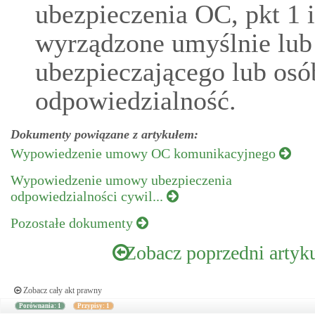
ubezpieczenia OC, pkt 1 
wyrządzone umyślnie lub
ubezpieczającego lub osób
odpowiedzialność.
Dokumenty powiązane z artykułem:
Wypowiedzenie umowy OC komunikacyjnego
Wypowiedzenie umowy ubezpieczenia
odpowiedzialności cywil...
Pozostałe dokumenty
Zobacz poprzedni artyk
Zobacz cały akt prawny
Porównania: 1
Przypisy: 1