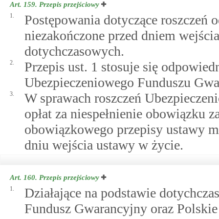
Art. 159.
Przepis przejściowy
1.
Postępowania dotyczące roszczeń 
niezakończone przed dniem wejścia
dotychczasowych.
2.
Przepis ust. 1 stosuje się odpowie
Ubezpieczeniowego Funduszu Gwa
3.
W sprawach roszczeń Ubezpieczen
opłat za niespełnienie obowiązku 
obowiązkowego przepisy ustawy maj
dniu wejścia ustawy w życie.
Art. 160.
Przepis przejściowy
1.
Działające na podstawie dotychcz
Fundusz Gwarancyjny oraz Polskie