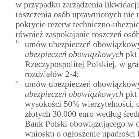
w przypadku zarządzenia likwidacji
roszczenia osób uprawnionych nie
pokrycie rezerw techniczno-ubezpi
również zaspokajanie roszczeń osó
1)
umów ubezpieczeń obowiązkow
ubezpieczeń obowiązkowych
pkt 
Rzeczypospolitej Polskiej, w gr
rozdziałów 2-4;
2)
umów ubezpieczeń obowiązkow
ubezpieczeń obowiązkowych
pkt 
wysokości 50% wierzytelności, 
złotych 30.000 euro według śre
Bank Polski obowiązującego w dn
wniosku o ogłoszenie upadłości