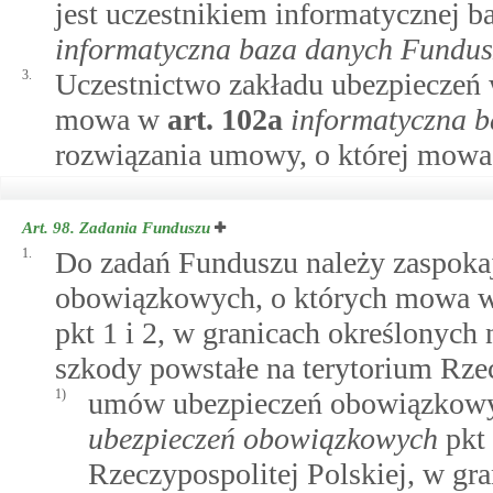
jest uczestnikiem informatycznej 
informatyczna baza danych Fundu
3.
Uczestnictwo zakładu ubezpieczeń w
mowa w
art.
102a
informatyczna 
rozwiązania umowy, o której mowa 
Art. 98.
Zadania Funduszu
1.
Do zadań Funduszu należy zaspokaj
obowiązkowych, o których mowa 
pkt 1 i 2, w granicach określonych 
szkody powstałe na terytorium Rzec
1)
umów ubezpieczeń obowiązkow
ubezpieczeń obowiązkowych
pkt 
Rzeczypospolitej Polskiej, w gr