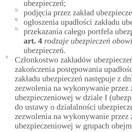
ubezpieczeń;
3)
podjęcia przez zakład ubezpiecze
4)
ogłoszenia upadłości zakładu ub
5)
przekazania całego portfela ub
art.
4
rodzaje ubezpieczeń obow
ubezpieczeń.
8.
Członkostwo zakładów ubezpieczeń,
zakończenia postępowania upadłośc
zakładu ubezpieczeń następuje z dn
zezwolenia na wykonywanie przez z
ubezpieczeniowej w dziale I (ubezp
do ustawy o działalności ubezpiecz
zezwolenia na wykonywanie przez z
ubezpieczeniowej w grupach obejm