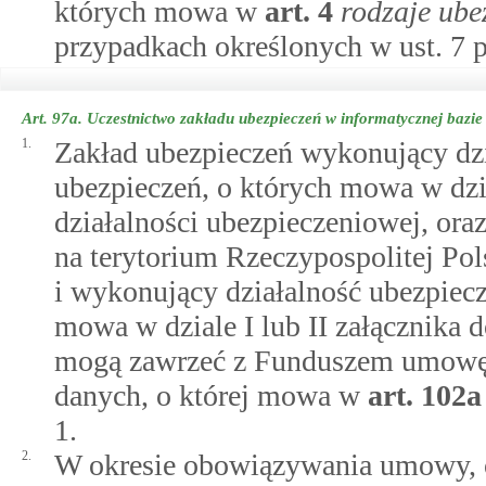
których mowa w
art.
4
rodzaje ub
przypadkach określonych w ust. 7 p
Art. 97a.
Uczestnictwo zakładu ubezpieczeń w informatycznej bazi
1.
Zakład ubezpieczeń wykonujący dzi
ubezpieczeń, o których mowa w dzia
działalności ubezpieczeniowej, ora
na terytorium Rzeczypospolitej Pol
i wykonujący działalność ubezpiec
mowa w dziale I lub II załącznika 
mogą zawrzeć z Funduszem umowę o
danych, o której mowa w
art.
102a
1.
2.
W okresie obowiązywania umowy, o