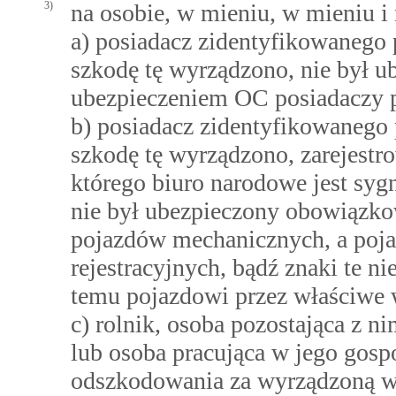
3)
na osobie, w mieniu, w mieniu i 
a) posiadacz zidentyfikowanego
szkodę tę wyrządzono, nie był
ubezpieczeniem OC posiadaczy 
b) posiadacz zidentyfikowanego
szkodę tę wyrządzono, zarejestr
którego biuro narodowe jest sy
nie był ubezpieczony obowiązk
pojazdów mechanicznych, a poj
rejestracyjnych, bądź znaki te n
temu pojazdowi przez właściwe 
c) rolnik, osoba pozostająca 
lub osoba pracująca w jego gosp
odszkodowania za wyrządzoną w 