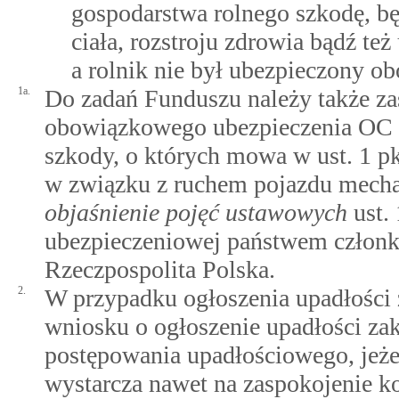
gospodarstwa rolnego szkodę, b
ciała, rozstroju zdrowia bądź też
a rolnik nie był ubezpieczony 
1a.
Do zadań Funduszu należy także zas
obowiązkowego ubezpieczenia OC 
szkody, o których mowa w ust. 1 pk
w związku z ruchem pojazdu mechan
objaśnienie pojęć ustawowych
ust. 
ubezpieczeniowej państwem członk
Rzeczpospolita Polska.
2.
W przypadku ogłoszenia upadłości 
wniosku o ogłoszenie upadłości za
postępowania upadłościowego, jeżel
wystarcza nawet na zaspokojenie 