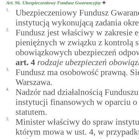
Art. 96.
Ubezpieczeniowy Fundusz Gwarancyjny
1.
Ubezpieczeniowy Fundusz Gwarancy
instytucją wykonującą zadania okre
2.
Fundusz jest właściwy w zakresie e
pieniężnych w związku z kontrolą 
obowiązkowych ubezpieczeń odpowi
art.
4
rodzaje ubezpieczeń obowią
3.
Fundusz ma osobowość prawną. Sied
Warszawa.
4.
Nadzór nad działalnością Funduszu
instytucji finansowych w oparciu o 
statutem.
5.
Minister właściwy do spraw instyt
którym mowa w ust. 4, w przypadku