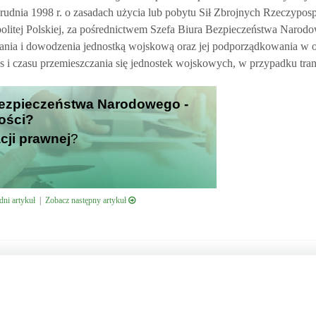
grudnia 1998 r. o zasadach użycia lub pobytu Sił Zbrojnych Rzeczypospo
olitej Polskiej, za pośrednictwem Szefa Biura Bezpieczeństwa Narodo
wania i dowodzenia jednostką wojskową oraz jej podporządkowania w o
s i czasu przemieszczania się jednostek wojskowych, w przypadku tran
 Bezpieczeństwa Narodowego -
ości?
cji prawnej
?
ni artykuł
|
Zobacz następny artykuł