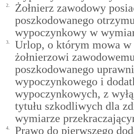
Żołnierz zawodowy posiad
2.
poszkodowanego otrzymuj
wypoczynkowy w wymiarz
Urlop, o którym mowa w u
3.
żołnierzowi zawodowemu 
poszkodowanego uprawni
wypoczynkowego i dodat
wypoczynkowych, z wyłą
tytułu szkodliwych dla z
wymiarze przekraczający
Prawo do pierwszego dod
4.