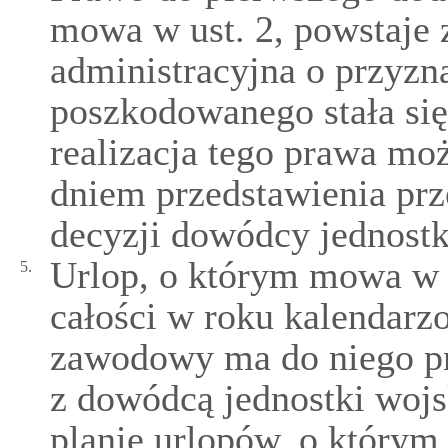
mowa w ust. 2, powstaje 
administracyjna o przyzn
poszkodowanego stała się
realizacja tego prawa moż
dniem przedstawienia prz
decyzji dowódcy jednostk
Urlop, o którym mowa w u
5.
całości w roku kalendar
zawodowy ma do niego p
z dowódcą jednostki wojsk
planie urlopów, o którym