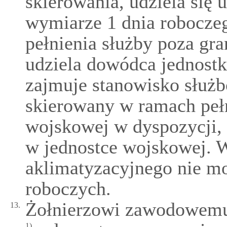
skierowania, udziela się
wymiarze 1 dnia roboczeg
pełnienia służby poza gr
udziela dowódca jednostk
zajmuje stanowisko służb
skierowany w ramach peł
wojskowej w dyspozycji, 
w jednostce wojskowej. 
aklimatyzacyjnego nie mo
roboczych.
Żołnierzowi zawodowemu 
13.
1)