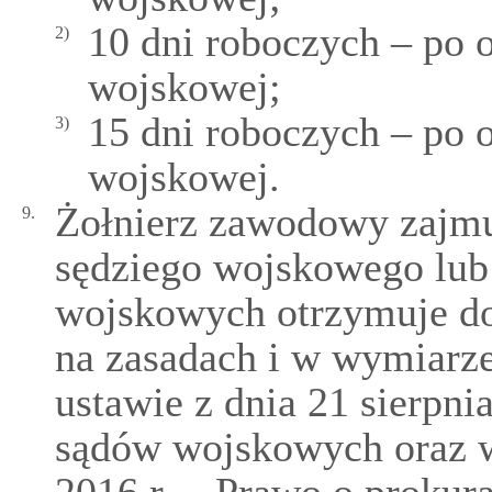
10 dni roboczych – po o
2)
wojskowej;
15 dni roboczych – po o
3)
wojskowej.
Żołnierz zawodowy zajmu
9.
sędziego wojskowego lub
wojskowych otrzymuje d
na zasadach i w wymiarz
ustawie z dnia 21 sierpni
sądów wojskowych oraz w 