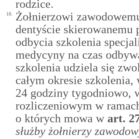
rodzice.
Żołnierzowi zawodowemu 
18.
dentyście skierowanemu 
odbycia szkolenia specjal
medycyny na czas odbywa
szkolenia udziela się zwo
całym okresie szkolenia,
24 godziny tygodniowo, 
rozliczeniowym w ramach 
o których mowa w
art.
2
służby żołnierzy zawodo