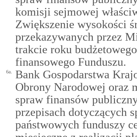
komisji sejmowej właści
Zwiększenie wysokości ś
przekazywanych przez M
trakcie roku budżetoweg
finansowego Funduszu.
Bank Gospodarstwa Krajo
6a.
Obrony Narodowej oraz 
spraw finansów publiczn
przepisach dotyczących 
państwowych funduszy c