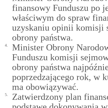
finansowy Funduszu po j
właściwym do spraw fina
uzyskaniu opinii komisji
obrony państwa.
Minister Obrony Narodow
4.
Funduszu komisji sejmow
obrony państwa najpóźnie
poprzedzającego rok, w 
ma obowiązywać.
Zatwierdzony plan finan
5.
podstawę dokonywania wy