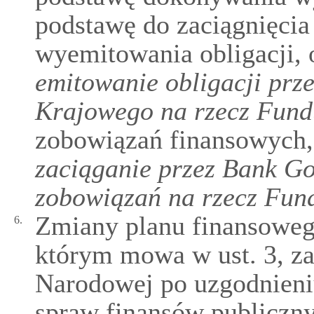
podstawę do zaciągnięcia
wyemitowania obligacji,
emitowanie obligacji pr
Krajowego na rzecz Fund
zobowiązań finansowych
zaciąganie przez Bank G
zobowiązań na rzecz Fun
Zmiany planu finansoweg
6.
którym mowa w ust. 3, z
Narodowej po uzgodnieni
spraw finansów publiczny