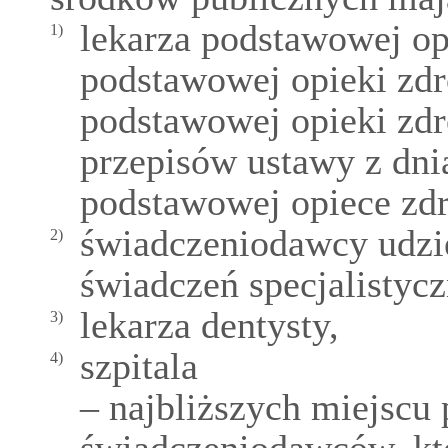
lekarza podstawowej opi
1)
podstawowej opieki zdr
podstawowej opieki zd
przepisów ustawy z dnia
podstawowej opiece zd
świadczeniodawcy udzi
2)
świadczeń specjalistyc
lekarza dentysty,
3)
szpitala
4)
– najbliższych miejscu 