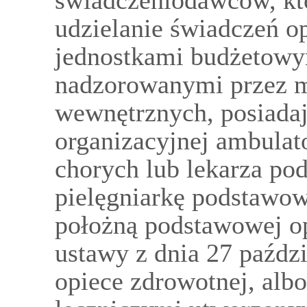
świadczeniodawców, kt
udzielanie świadczeń o
jednostkami budżetowy
nadzorowanymi przez m
wewnętrznych, posiadaj
organizacyjnej ambulat
chorych lub lekarza po
pielęgniarkę podstawow
położną podstawowej op
ustawy z dnia 27 paźdz
opiece zdrowotnej, alb