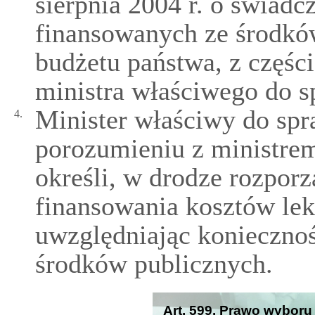
sierpnia 2004 r. o świadc
finansowanych ze środków
budżetu państwa, z części
ministra właściwego do 
Minister właściwy do sp
4.
porozumieniu z ministre
określi, w drodze rozporz
finansowania kosztów lek
uwzględniając konieczno
środków publicznych.
Art. 599. Prawo wyboru