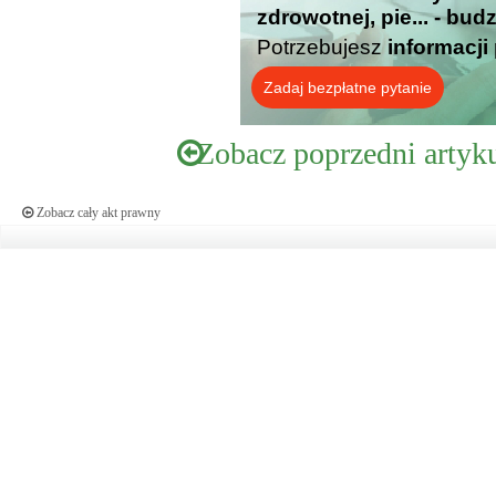
zdrowotnej, pie... - bu
Potrzebujesz
informacji
Zadaj bezpłatne pytanie
Zobacz poprzedni artyk
Zobacz cały akt prawny