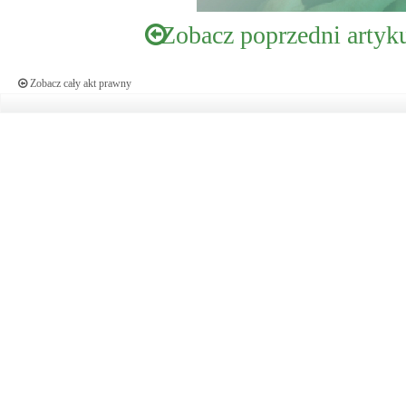
Zobacz poprzedni artyk
Zobacz cały akt prawny