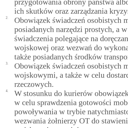
przygotowania obrony państwa albo
ich skutków oraz zarządzania kryz
2.
Obowiązek świadczeń osobistych 
posiadanych narzędzi prostych, a 
świadczenia polegające na doręcz
wojskowej oraz wezwań do wykonan
także posiadanych środków transpo
3.
Obowiązek świadczeń osobistych m
wojskowymi, a także w celu dostar
rzeczowych.
4.
W stosunku do kurierów obowiązek
w celu sprawdzenia gotowości mobi
powoływania w trybie natychmiasto
wezwania żołnierzy OT do stawienia 