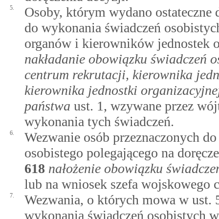
5.
Osoby, którym wydano ostateczne d
do wykonania świadczeń osobistych
organów i kierowników jednostek 
nakładanie obowiązku świadczeń o
centrum rekrutacji, kierownika jedn
kierownika jednostki organizacyjn
państwa
ust. 1, wzywane przez wójt
wykonania tych świadczeń.
6.
Wezwanie osób przeznaczonych do 
osobistego polegającego na doręc
618
nałożenie obowiązku świadczeń
lub na wniosek szefa wojskowego c
7.
Wezwania, o których mowa w ust. 
wykonania świadczeń osobistych w