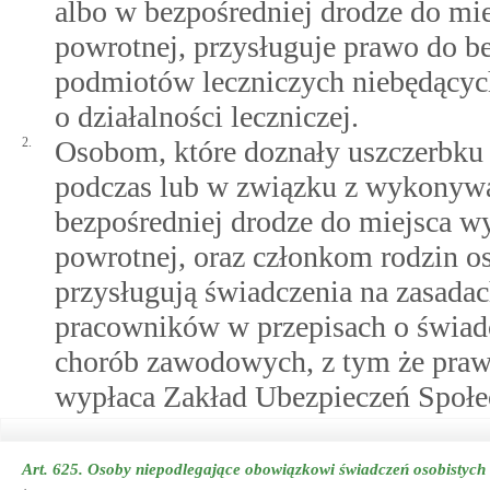
albo w bezpośredniej drodze do mi
powrotnej, przysługuje prawo do b
podmiotów leczniczych niebędącyc
o działalności leczniczej.
2.
Osobom, które doznały uszczerbku
podczas lub w związku z wykonywa
bezpośredniej drodze do miejsca w
powrotnej, oraz członkom rodzin 
przysługują świadczenia na zasadac
pracowników w przepisach o świadc
chorób zawodowych, z tym że prawo
wypłaca Zakład Ubezpieczeń Społe
Art. 625.
Osoby niepodlegające obowiązkowi świadczeń osobistych