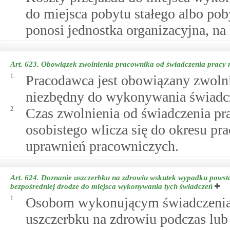
do miejsca pobytu stałego albo po
ponosi jednostka organizacyjna, na
Art. 623.
Obowiązek zwolnienia pracownika od świadczenia pracy 
1.
Pracodawca jest obowiązany zwolni
niezbędny do wykonywania świadcz
2.
Czas zwolnienia od świadczenia p
osobistego wlicza się do okresu p
uprawnień pracowniczych.
Art. 624.
Doznanie uszczerbku na zdrowiu wskutek wypadku powsta
bezpośredniej drodze do miejsca wykonywania tych świadczeń
1.
Osobom wykonującym świadczenia o
uszczerbku na zdrowiu podczas lub