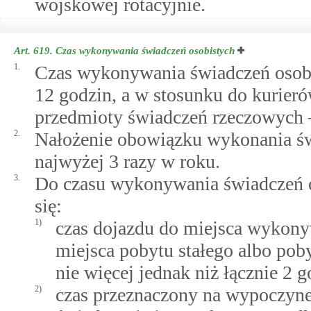
wojskowej rotacyjnie.
Art. 619.
Czas wykonywania świadczeń osobistych
1.
Czas wykonywania świadczeń osobi
12 godzin, a w stosunku do kurieró
przedmioty świadczeń rzeczowych 
2.
Nałożenie obowiązku wykonania św
najwyżej 3 razy w roku.
3.
Do czasu wykonywania świadczeń os
się:
1)
czas dojazdu do miejsca wykony
miejsca pobytu stałego albo pob
nie więcej jednak niż łącznie 2 g
2)
czas przeznaczony na wypoczynek,