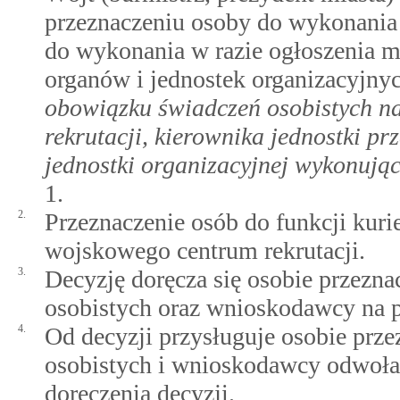
przeznaczeniu osoby do wykonania
do wykonania w razie ogłoszenia mo
organów i jednostek organizacyjn
obowiązku świadczeń osobistych n
rekrutacji, kierownika jednostki pr
jednostki organizacyjnej wykonują
1.
2.
Przeznaczenie osób do funkcji kurie
wojskowego centrum rekrutacji.
3.
Decyzję doręcza się osobie przez
osobistych oraz wnioskodawcy na p
4.
Od decyzji przysługuje osobie pr
osobistych i wnioskodawcy odwołan
doręczenia decyzji.