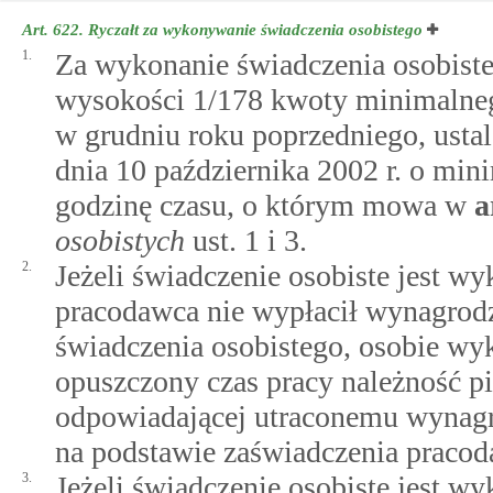
Art. 622.
Ryczałt za wykonywanie świadczenia osobistego
1.
Za wykonanie świadczenia osobiste
wysokości 1/178 kwoty minimalneg
w grudniu roku poprzedniego, usta
dnia 10 października 2002 r. o mi
godzinę czasu, o którym mowa w
a
osobistych
ust. 1 i 3.
2.
Jeżeli świadczenie osobiste jest w
pracodawca nie wypłacił wynagrod
świadczenia osobistego, osobie wy
opuszczony czas pracy należność pi
odpowiadającej utraconemu wynagro
na podstawie zaświadczenia pracod
3.
Jeżeli świadczenie osobiste jest w