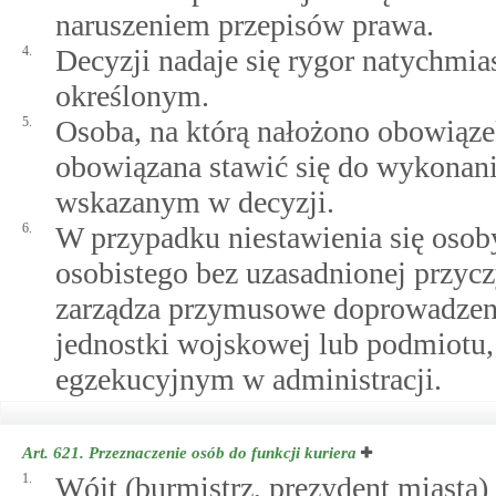
naruszeniem przepisów prawa.
4.
Decyzji nadaje się rygor natychmia
określonym.
5.
Osoba, na którą nałożono obowiąze
obowiązana stawić się do wykonani
wskazanym w decyzji.
6.
W przypadku niestawienia się oso
osobistego bez uzasadnionej przycz
zarządza przymusowe doprowadzenie
jednostki wojskowej lub podmiotu,
egzekucyjnym w administracji.
Art. 621.
Przeznaczenie osób do funkcji kuriera
1.
Wójt (burmistrz, prezydent miasta)