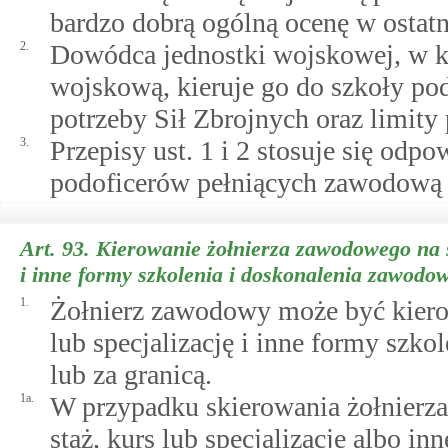
bardzo dobrą ogólną ocenę w ostatn
2.
Dowódca jednostki wojskowej, w k
wojskową, kieruje go do szkoły pod
potrzeby Sił Zbrojnych oraz limity 
3.
Przepisy ust. 1 i 2 stosuje się odpo
podoficerów pełniących zawodową 
Art. 93.
Kierowanie żołnierza zawodowego na st
i inne formy szkolenia i doskonalenia zawodo
1.
Żołnierz zawodowy może być kierow
lub specjalizację i inne formy szk
lub za granicą.
1a.
W przypadku skierowania żołnierza
staż, kurs lub specjalizację albo in