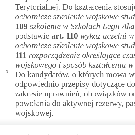
Terytorialnej. Do kształcenia stosu
ochotnicze szkolenie wojskowe stu
109
szkolenie w Szkołach Legii Ak
podstawie
art.
110
wykaz uczelni w
ochotnicze szkolenie wojskowe stu
111
rozporządzenie określające cza
wojskowego i sposób kształcenia w
3.
Do kandydatów, o których mowa w ust
odpowiednio przepisy dotyczące d
zakresie uprawnień, obowiązków or
powołania do aktywnej rezerwy, pas
wojskowej.