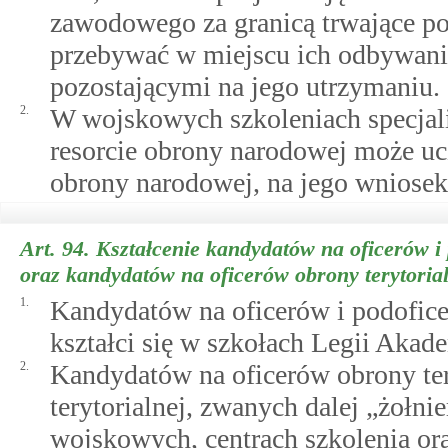
zawodowego za granicą trwające po
przebywać w miejscu ich odbywani
pozostającymi na jego utrzymaniu.
2.
W wojskowych szkoleniach specjal
resorcie obrony narodowej może uc
obrony narodowej, na jego wniosek 
Art. 94.
Kształcenie kandydatów na oficerów i
oraz kandydatów na oficerów obrony terytorialn
1.
Kandydatów na oficerów i podofice
kształci się w szkołach Legii Akade
2.
Kandydatów na oficerów obrony tery
terytorialnej, zwanych dalej „żołni
wojskowych, centrach szkolenia o