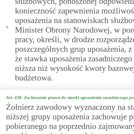
służbowych, ponoszonej odpowiedzi
konieczność zapewnienia możliwości
uposażenia na stanowiskach służb
4.
Minister Obrony Narodowej, w por
pracy, określi, w drodze rozporządz
poszczególnych grup uposażenia, z
że stawka uposażenia zasadniczego 
niższa niż wysokość kwoty bazowej
budżetowa.
Art. 438.
Zachowanie prawa do stawki uposażenia zasadniczego p
Żołnierz zawodowy wyznaczony na st
niższej grupy uposażenia zachowuje p
pobieranego na poprzednio zajmowan