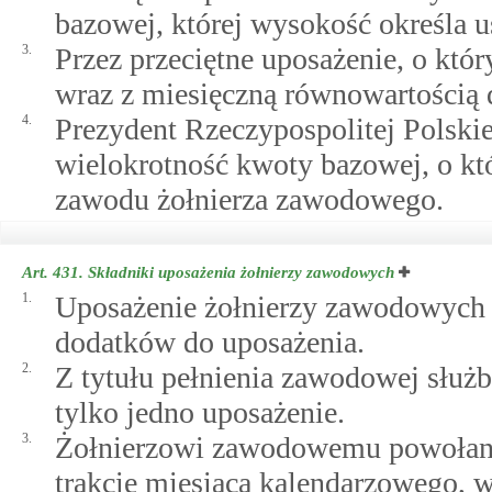
bazowej, której wysokość określa 
3.
Przez przeciętne uposażenie, o któ
wraz z miesięczną równowartością
4.
Prezydent Rzeczypospolitej Polskie
wielokrotność kwoty bazowej, o któ
zawodu żołnierza zawodowego.
Art. 431.
Składniki uposażenia żołnierzy zawodowych
1.
Uposażenie żołnierzy zawodowych s
dodatków do uposażenia.
2.
Z tytułu pełnienia zawodowej słu
tylko jedno uposażenie.
3.
Żołnierzowi zawodowemu powołan
trakcie miesiąca kalendarzowego, w