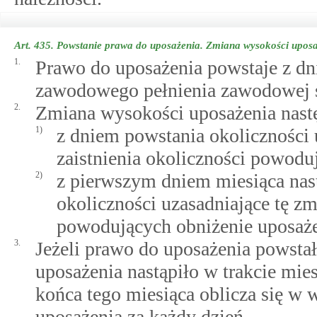
Art. 435.
Powstanie prawa do uposażenia. Zmiana wysokości upos
1.
Prawo do uposażenia powstaje z dn
zawodowego pełnienia zawodowej 
2.
Zmiana wysokości uposażenia nast
1)
z dniem powstania okoliczności
zaistnienia okoliczności powod
2)
z pierwszym dniem miesiąca nas
okoliczności uzasadniające tę zm
powodujących obniżenie uposaże
3.
Jeżeli prawo do uposażenia powsta
uposażenia nastąpiło w trakcie mie
końca tego miesiąca oblicza się w 
uposażenia za każdy dzień.