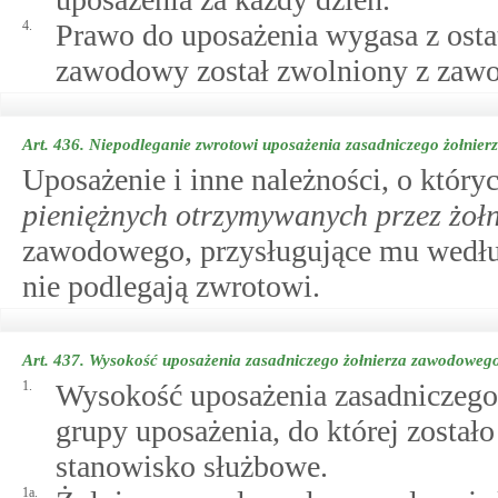
4.
Prawo do uposażenia wygasa z osta
zawodowy został zwolniony z zawod
Art. 436.
Niepodleganie zwrotowi uposażenia zasadniczego żołnie
Uposażenie i inne należności, o któ
pieniężnych otrzymywanych przez żoł
zawodowego, przysługujące mu wedłu
nie podlegają zwrotowi.
Art. 437.
Wysokość uposażenia zasadniczego żołnierza zawodoweg
1.
Wysokość uposażenia zasadniczego 
grupy uposażenia, do której zosta
stanowisko służbowe.
1a.