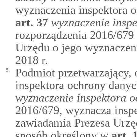
wyznaczenia inspektora 
art.
37
wyznaczenie insp
rozporządzenia 2016/679 
Urzędu o jego wyznaczeni
2018 r.
Podmiot przetwarzający,
5.
inspektora ochrony danyc
wyznaczenie inspektora 
2016/679, wyznacza inspe
zawiadamia Prezesa Urzę
sposób określony w
art.