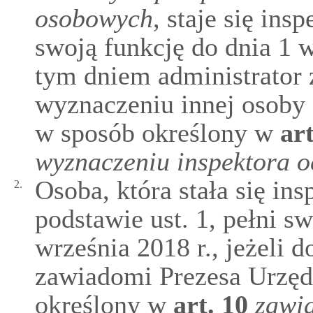
osobowych
, staje się in
swoją funkcję do dnia 1 w
tym dniem administrator
wyznaczeniu innej osoby 
w sposób określony w
ar
wyznaczeniu inspektora 
Osoba, która stała się i
2.
podstawie ust. 1, pełni s
września 2018 r., jeżeli d
zawiadomi Prezesa Urzęd
określony w
art.
10
zawi