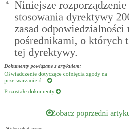
Niniejsze rozporządzenie
4.
stosowania dyrektywy 20
zasad odpowiedzialności
pośrednikami, o których 
tej dyrektywy.
Dokumenty powiązane z artykułem:
Oświadczenie dotyczące cofnięcia zgody na
przetwarzanie d...
Pozostałe dokumenty
Zobacz poprzedni artyk
Zobacz cały akt prawny