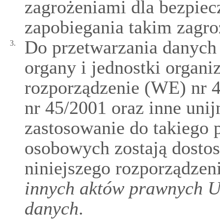
zagrożeniami dla bezpiec
zapobiegania takim zagr
Do przetwarzania danych 
3.
organy i jednostki organ
rozporządzenie (WE) nr 
nr 45/2001 oraz inne uni
zastosowanie do takiego 
osobowych zostają dostos
niniejszego rozporządzen
innych aktów prawnych U
danych
.