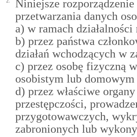
Niniejsze rozporządzenie
2.
przetwarzania danych os
a) w ramach działalności
b) przez państwa członk
działań wchodzących w za
c) przez osobę fizyczną 
osobistym lub domowym c
d) przez właściwe organy
przestępczości, prowadz
przygotowawczych, wykry
zabronionych lub wykony