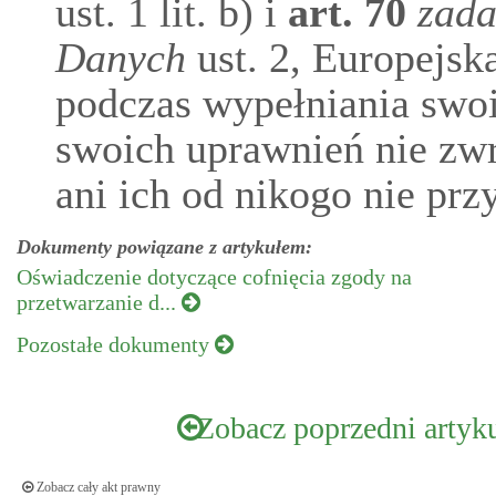
ust. 1 lit. b) i
art.
70
zada
Danych
ust. 2, Europejs
podczas wypełniania swo
swoich uprawnień nie zwr
ani ich od nikogo nie prz
Dokumenty powiązane z artykułem:
Oświadczenie dotyczące cofnięcia zgody na
przetwarzanie d...
Pozostałe dokumenty
Zobacz poprzedni artyk
Zobacz cały akt prawny