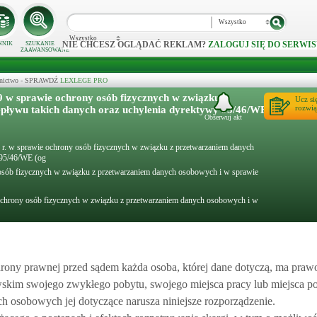
Wszystko
Wszystko
NIE CHCESZ OGLĄDAĆ REKLAM?
ZALOGUJ SIĘ DO SERWIS
NNIK
SZUKANIE
ZAAWANSOWANE
ecznictwo - SPRAWDŹ
LEXLEGE PRO
 w sprawie ochrony osób fizycznych w związku z
Ucz si
rozwią
pływu takich danych oraz uchylenia dyrektywy 95/46/WE
Obserwuj akt
 r. w sprawie ochrony osób fizycznych w związku z przetwarzaniem danych
 95/46/WE (og
osób fizycznych w związku z przetwarzaniem danych osobowych i w sprawie
ochrony osób fizycznych w związku z przetwarzaniem danych osobowych i w
rony prawnej przed sądem każda osoba, której dane dotyczą, ma praw
skim swojego zwykłego pobytu, swojego miejsca pracy lub miejsca po
ch osobowych jej dotyczące narusza niniejsze rozporządzenie.