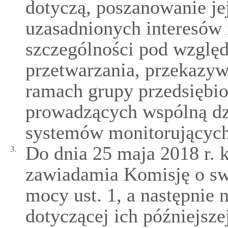
dotyczą, poszanowanie je
uzasadnionych interesów
szczególności pod względ
przetwarzania, przekazy
ramach grupy przedsiębio
prowadzących wspólną dz
systemów monitorujących
Do dnia 25 maja 2018 r. 
3.
zawiadamia Komisję o swo
mocy ust. 1, a następnie 
dotyczącej ich późniejsze