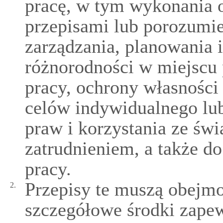
pracę, w tym wykonania 
przepisami lub porozumi
zarządzania, planowania i
różnorodności w miejscu 
pracy, ochrony własności
celów indywidualnego l
praw i korzystania ze św
zatrudnieniem, a także d
pracy.
Przepisy te muszą obejm
2.
szczegółowe środki zapew