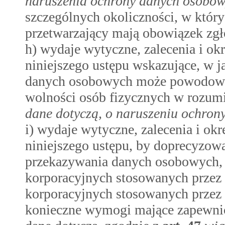
naruszenia ochrony danych osobo
szczególnych okoliczności, w który
przetwarzający mają obowiązek zgł
h) wydaje wytyczne, zalecenia i okre
niniejszego ustępu wskazujące, w j
danych osobowych może powodować
wolności osób fizycznych w rozum
dane dotyczą, o naruszeniu ochro
i) wydaje wytyczne, zalecenia i okre
niniejszego ustępu, by doprecyzow
przekazywania danych osobowych, k
korporacyjnych stosowanych przez 
korporacyjnych stosowanych przez 
konieczne wymogi mające zapewnić