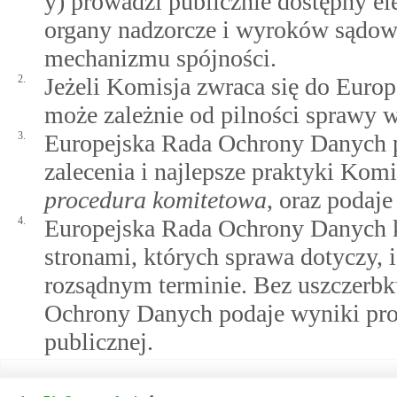
y) prowadzi publicznie dostępny ele
organy nadzorcze i wyroków sądo
mechanizmu spójności.
2.
Jeżeli Komisja zwraca się do Euro
może zależnie od pilności sprawy 
3.
Europejska Rada Ochrony Danych p
zalecenia i najlepsze praktyki Ko
procedura komitetowa
, oraz podaj
4.
Europejska Rada Ochrony Danych k
stronami, których sprawa dotyczy,
rozsądnym terminie. Bez uszczerbk
Ochrony Danych podaje wyniki pro
publicznej.