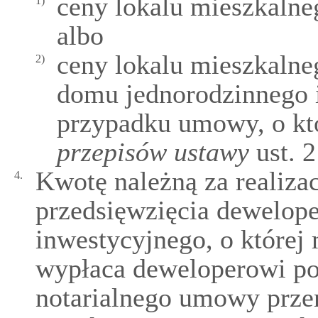
ceny lokalu mieszkaln
1)
albo
ceny lokalu mieszkalne
2)
domu jednorodzinnego 
przypadku umowy, o k
przepisów ustawy
ust. 2
Kwotę należną za realizac
4.
przedsięwzięcia dewelope
inwestycyjnego, o której
wypłaca deweloperowi po
notarialnego umowy prze