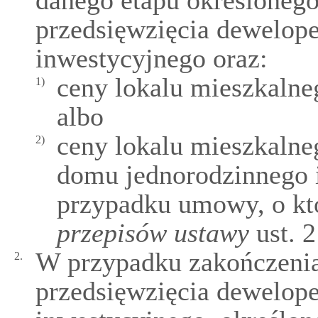
danego etapu określoneg
przedsięwzięcia dewelope
inwestycyjnego oraz:
ceny lokalu mieszkaln
1)
albo
ceny lokalu mieszkalne
2)
domu jednorodzinnego 
przypadku umowy, o k
przepisów ustawy
ust. 2
W przypadku zakończenia
2.
przedsięwzięcia dewelope