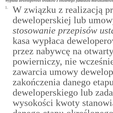
Wypłata deweloperowi środków z otwartego funduszu mieszkaniow
W związku z realizacją 
1.
deweloperskiej lub umow
stosowanie przepisów us
kasa wypłaca dewelopero
przez nabywcę na otwart
powierniczy, nie wcześnie
zawarcia umowy deweloper
zakończenia danego etapu 
deweloperskiego lub zada
wysokości kwoty stanowią