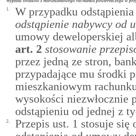
Wypłata środków z mieszkaniowego rachunku powierniczego w prz
W przypadku odstąpienia
1.
odstąpienie nabywcy od 
umowy deweloperskiej a
art.
2
stosowanie przepi
przez jedną ze stron, ba
przypadające mu środki p
mieszkaniowym rachunku
wysokości niezwłocznie 
odstąpieniu od jednej z 
Przepis ust. 1 stosuje si
2.