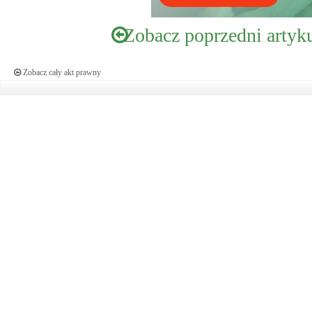
Zobacz poprzedni artyk
Zobacz cały akt prawny