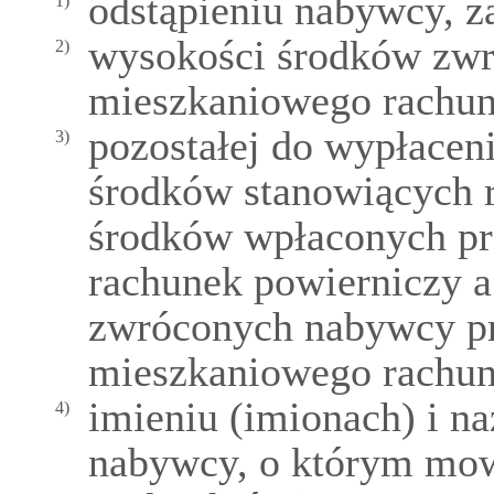
odstąpieniu nabywcy, 
1)
wysokości środków zw
2)
mieszkaniowego rachun
pozostałej do wypłacen
3)
środków stanowiących 
środków wpłaconych pr
rachunek powierniczy 
zwróconych nabywcy pr
mieszkaniowego rachun
imieniu (imionach) i 
4)
nabywcy, o którym mow