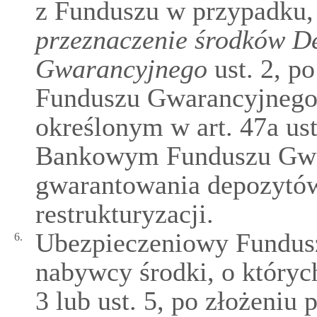
z Funduszu w przypadku
przeznaczenie środków D
Gwarancyjnego
ust. 2, p
Funduszu Gwarancyjnego 
określonym w art. 47a us
Bankowym Funduszu Gwa
gwarantowania depozytó
restrukturyzacji.
Ubezpieczeniowy Fundus
6.
nabywcy środki, o których
3 lub ust. 5, po złożeniu