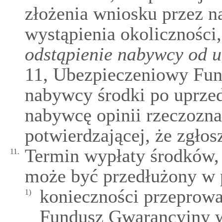
złożenia wniosku przez 
wystąpienia okoliczności
odstąpienie nabywcy od 
11, Ubezpieczeniowy Fu
nabywcy środki po uprze
nabywcę opinii rzeczoz
potwierdzającej, że zgłos
Termin wypłaty środków,
11.
może być przedłużony w 
konieczności przeprow
1)
Fundusz Gwarancyjny we