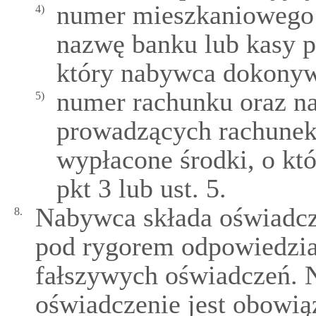
numer mieszkaniowego 
4)
nazwę banku lub kasy p
który nabywca dokonyw
numer rachunku oraz n
5)
prowadzących rachunek,
wypłacone środki, o któ
pkt 3 lub ust. 5.
Nabywca składa oświadcz
8.
pod rygorem odpowiedzial
fałszywych oświadczeń. 
oświadczenie jest obowi