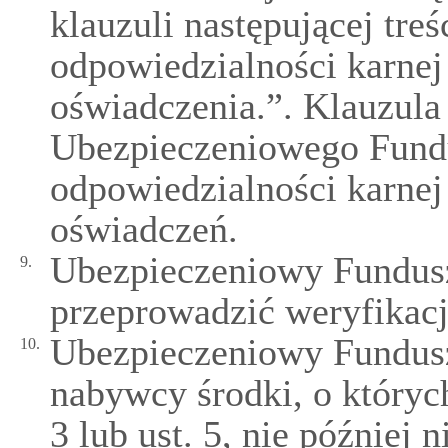
klauzuli następującej tre
odpowiedzialności karnej
oświadczenia.”. Klauzula 
Ubezpieczeniowego Fund
odpowiedzialności karnej
oświadczeń.
Ubezpieczeniowy Fundus
9.
przeprowadzić weryfikac
Ubezpieczeniowy Fundus
10.
nabywcy środki, o których
3 lub ust. 5, nie później 