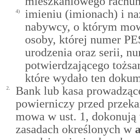
mieszkaniowego rachun
imieniu (imionach) i 
4)
nabywcy, o którym mowa
osoby, której numer PE
urodzenia oraz serii, 
potwierdzającego tożsa
które wydało ten dokum
Bank lub kasa prowadząc
2.
powierniczy przed przeka
mowa w ust. 1, dokonują
zasadach określonych w
a