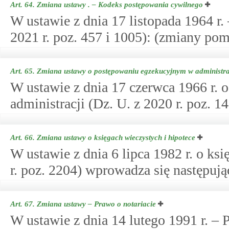
Art. 64.
Zmiana ustawy . – Kodeks postępowania cywilnego
W ustawie z dnia 17 listopada 1964 r
2021 r. poz. 457 i 1005): (zmiany pom
Art. 65.
Zmiana ustawy o postępowaniu egzekucyjnym w administra
W ustawie z dnia 17 czerwca 1966 r.
administracji (Dz. U. z 2020 r. poz. 1
Art. 66.
Zmiana ustawy o księgach wieczystych i hipotece
W ustawie z dnia 6 lipca 1982 r. o ks
r. poz. 2204) wprowadza się następuj
Art. 67.
Zmiana ustawy – Prawo o notariacie
W ustawie z dnia 14 lutego 1991 r. – P