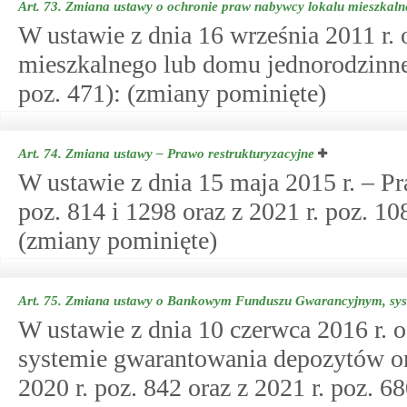
Art. 73.
Zmiana ustawy o ochronie praw nabywcy lokalu mieszkal
W ustawie z dnia 16 września 2011 r.
mieszkalnego lub domu jednorodzinneg
poz. 471): (zmiany pominięte)
Art. 74.
Zmiana ustawy – Prawo restrukturyzacyjne
W ustawie z dnia 15 maja 2015 r. – Pr
poz. 814 i 1298 oraz z 2021 r. poz. 1
(zmiany pominięte)
Art. 75.
Zmiana ustawy o Bankowym Funduszu Gwarancyjnym, syste
W ustawie z dnia 10 czerwca 2016 r
systemie gwarantowania depozytów ora
2020 r. poz. 842 oraz z 2021 r. poz. 