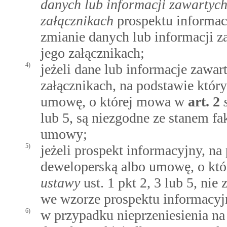
danych lub informacji zawartyc
załącznikach
prospektu informacy
zmianie danych lub informacji 
jego załącznikach;
4)
jeżeli dane lub informacje zawa
załącznikach, na podstawie któ
umowę, o której mowa w
art.
2
lub 5, są niezgodne ze stanem 
umowy;
5)
jeżeli prospekt informacyjny, n
deweloperską albo umowę, o kt
ustawy
ust. 1 pkt 2, 3 lub 5, ni
we wzorze prospektu informacyj
6)
w przypadku nieprzeniesienia 