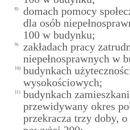
domach pomocy społeczn
8)
dla osób niepełnospraw
100 w budynku;
zakładach pracy zatrud
9)
niepełnosprawnych w b
budynkach użyteczności
10)
wysokościowych;
budynkach zamieszkani
11)
przewidywany okres po
przekracza trzy doby, o