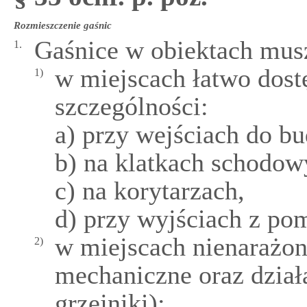
Rozmieszczenie gaśnic
Gaśnice w obiektach mus
1.
w miejscach łatwo dost
1)
szczególności:
a) przy wejściach do b
b) na klatkach schodow
c) na korytarzach,
d) przy wyjściach z po
w miejscach nienarażon
2)
mechaniczne oraz działa
grzejniki);