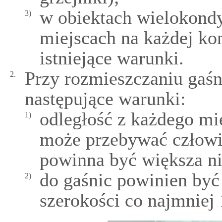
w obiektach wielokond
3)
miejscach na każdej kon
istniejące warunki.
Przy rozmieszczaniu gaśn
2.
następujące warunki:
odległość z każdego mi
1)
może przebywać człowie
powinna być większa ni
do gaśnic powinien być
2)
szerokości co najmniej 