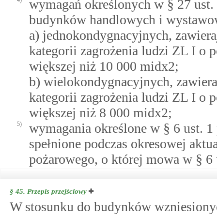
4)
wymagań określonych w § 27 ust. 2 
budynków handlowych i wystawo
a) jednokondygnacyjnych, zawiera
kategorii zagrożenia ludzi ZL I o
większej niż 10 000 midx2;
b) wielokondygnacyjnych, zawiera
kategorii zagrożenia ludzi ZL I o
większej niż 8 000 midx2;
5)
wymagania określone w § 6 ust. 1 p
spełnione podczas okresowej aktual
pożarowego, o której mowa w § 6 u
§ 45.
Przepis przejściowy
W stosunku do budynków wzniesionych 