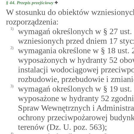
§ 44.
Przepis przejściowy
W stosunku do obiektów wzniesionych
rozporządzenia:
1)
wymagań określonych w § 27 ust. 1
wzniesionych przed dniem 17 stycz
2)
wymagania określone w § 18 ust. 
wyposażonych w hydranty 52 obow
instalacji wodociągowej przeciwpo
rozbudowie, przebudowie i zmiani
3)
wymagań określonych w § 19 ust. 2 
wyposażone w hydranty 52 zgodnie
Spraw Wewnętrznych i Administracj
ochrony przeciwpożarowej budynk
terenów (Dz. U. poz. 563);