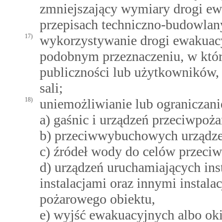
zmniejszający wymiary drogi e
przepisach techniczno-budowlan
17)
wykorzystywanie drogi ewakuacyj
podobnym przeznaczeniu, w któr
publiczności lub użytkowników, 
sali;
18)
uniemożliwianie lub ograniczani
a) gaśnic i urządzeń przeciwpoż
b) przeciwwybuchowych urządze
c) źródeł wody do celów przeci
d) urządzeń uruchamiających inst
instalacjami oraz innymi instal
pożarowego obiektu,
e) wyjść ewakuacyjnych albo oki