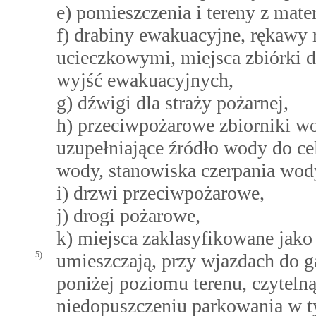
e) pomieszczenia i tereny z mat
f) drabiny ewakuacyjne, rękawy
ucieczkowymi, miejsca zbiórki do
wyjść ewakuacyjnych,
g) dźwigi dla straży pożarnej,
h) przeciwpożarowe zbiorniki wo
uzupełniające źródło wody do c
wody, stanowiska czerpania wod
i) drzwi przeciwpożarowe,
j) drogi pożarowe,
k) miejsca zaklasyfikowane jako
5)
umieszczają, przy wjazdach do g
poniżej poziomu terenu, czyteln
niedopuszczeniu parkowania w 