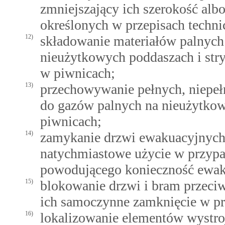
zmniejszający ich szerokość al
określonych w przepisach techn
12)
składowanie materiałów palnych
nieużytkowych poddaszach i str
w piwnicach;
13)
przechowywanie pełnych, niepeł
do gazów palnych na nieużytkow
piwnicach;
14)
zamykanie drzwi ewakuacyjnych
natychmiastowe użycie w przypa
powodującego konieczność ewak
15)
blokowanie drzwi i bram przec
ich samoczynne zamknięcie w pr
16)
lokalizowanie elementów wystroj