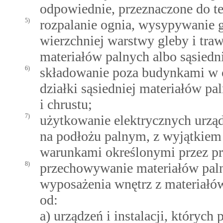
odpowiednie, przeznaczone do t
5)
rozpalanie ognia, wysypywanie g
wierzchniej warstwy gleby i tra
materiałów palnych albo sąsiedn
6)
składowanie poza budynkami w o
działki sąsiedniej materiałów pa
i chrustu;
7)
użytkowanie elektrycznych urzą
na podłożu palnym, z wyjątkiem
warunkami określonymi przez pr
8)
przechowywanie materiałów paln
wyposażenia wnętrz z materiałów
od:
a) urządzeń i instalacji, który