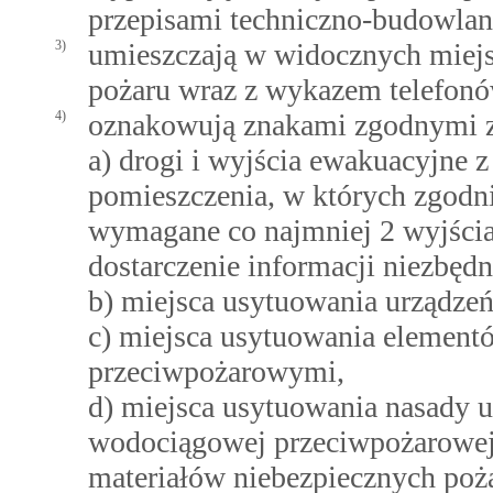
przepisami techniczno-budowla
3)
umieszczają w widocznych miejs
pożaru wraz z wykazem telefon
4)
oznakowują znakami zgodnymi 
a) drogi i wyjścia ewakuacyjne
pomieszczenia, w których zgodn
wymagane co najmniej 2 wyjści
dostarczenie informacji niezbęd
b) miejsca usytuowania urządzeń
c) miejsca usytuowania element
przeciwpożarowymi,
d) miejsca usytuowania nasady um
wodociągowej przeciwpożarowej,
materiałów niebezpiecznych poż