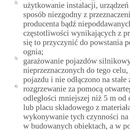
2)
użytkowanie instalacji, urządzeń
sposób niezgodny z przeznaczen
producenta bądź niepoddawanych
częstotliwości wynikających z 
się to przyczynić do powstania p
ognia;
3)
garażowanie pojazdów silnikowy
nieprzeznaczonych do tego celu, 
pojazdu i nie odłączono na stał
4)
rozgrzewanie za pomocą otwarte
odległości mniejszej niż 5 m od
lub placu składowego z materiał
wykonywanie tych czynności na 
w budowanych obiektach, a w poz