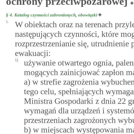
ochrony przeciwpożarowej
§ 4.
Katalog czynności zabronionych, obowiązki
1.
W obiektach oraz na terenach przy
następujących czynności, które mo
rozprzestrzenianie się, utrudnienie
ewakuacji:
1)
używanie otwartego ognia, palen
mogących zainicjować zapłon ma
a) w strefie zagrożenia wybuch
tego celu, spełniających wymaga
Ministra Gospodarki z dnia 22 g
wymagań dla urządzeń i system
przestrzeniach zagrożonych wyb
b) w miejscach występowania ma